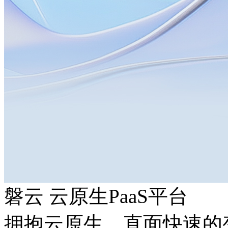
磐云 云原生PaaS平台
拥抱云原生，直面快速