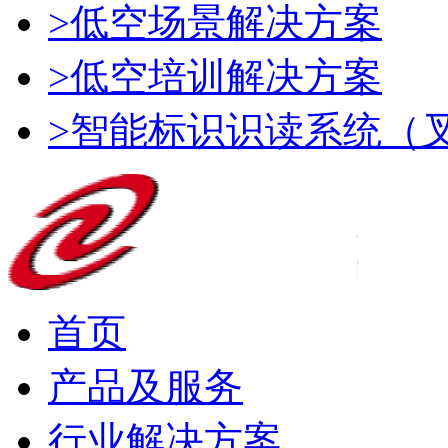
>低空场景解决方案
>低空培训解决方案
>智能标识识读系统（
首页
产品及服务
行业解决方案