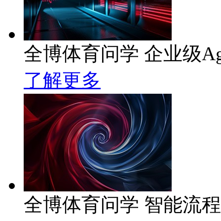
全博体育问学 企业级Ag
了解更多
全博体育问学 智能流