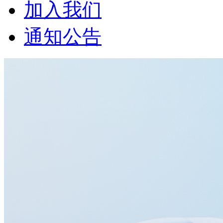
加入我们
通知公告