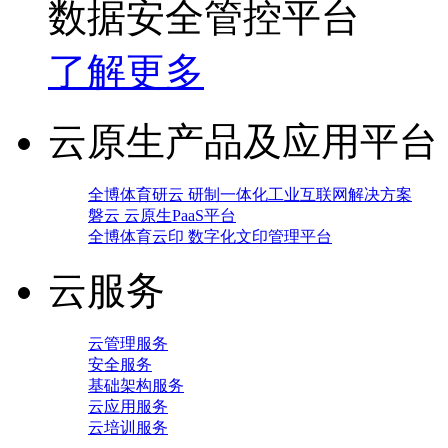
数据安全管控平台
了解更多
云原生产品及应用平台
全博体育研云 研制一体化工业互联网解决方案
磐云 云原生PaaS平台
全博体育云印 数字化文印管理平台
云服务
云管理服务
安全服务
基础架构服务
云应用服务
云培训服务