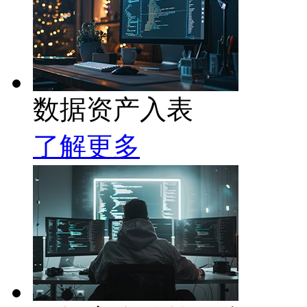
数据资产入表
了解更多