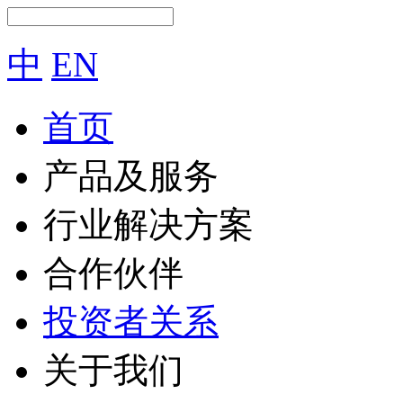
中
EN
首页
产品及服务
行业解决方案
合作伙伴
投资者关系
关于我们