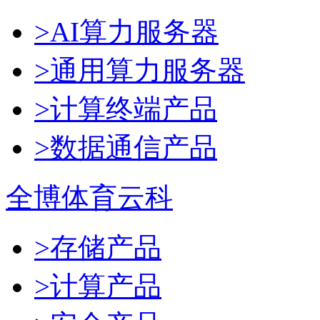
>AI算力服务器
>通用算力服务器
>计算终端产品
>数据通信产品
全博体育云科
>存储产品
>计算产品