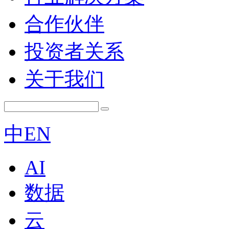
合作伙伴
投资者关系
关于我们
中
EN
AI
数据
云