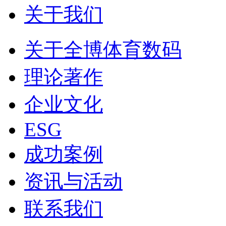
关于我们
关于全博体育数码
理论著作
企业文化
ESG
成功案例
资讯与活动
联系我们