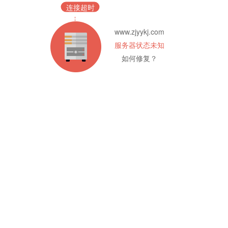
连接超时
www.zjyykj.com
服务器状态未知
如何修复？